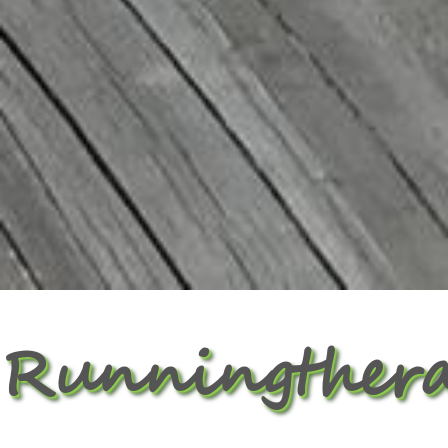
Runningthera