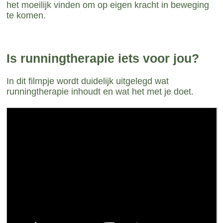
het moeilijk vinden om op eigen kracht in beweging
te komen.
Is runningtherapie iets voor jou?
In dit filmpje wordt duidelijk uitgelegd wat
runningtherapie inhoudt en wat het met je doet.