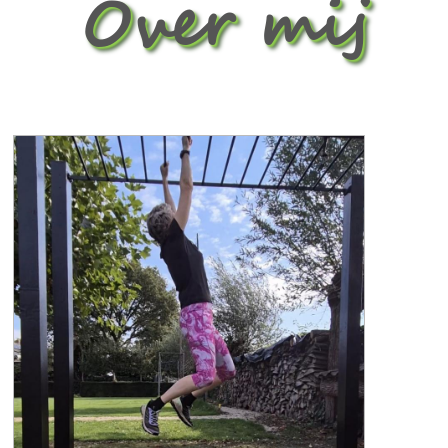
Over mij