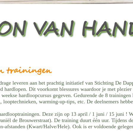
N VAN HAN
n trainingen
drage leveren aan het prachtig initiatief van Stichting De Dap
d hardlopen. Dit voorkomt blessures waardoor je met plezier
ht weekse hardloopcursus gegeven. Gedurende de 8 trainingen
 looptechnieken, warming-up-tips, etc. De deelnemers hebbe
ardlooptrainingen. Deze zijn op 13 april / 1 juni / 15 juni !
niël de Brouwerstraat). De training duurt één uur. Tijdens de 
on-afstanden (Kwart/Halve/Hele). Ook is er voldoende gelegen