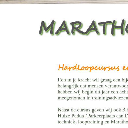
MARATHO
Hardloopcursus e
Ren in je kracht wil graag een bij
belangrijk dat mensen verantwoor
hebben wij begin dit jaar een ac
meegenomen in trainingsadviezen,
Naast de cursus geven wij ook 3 h
Huize Padua (Parkeerplaats aan Da
techniek, looptraining en Marath