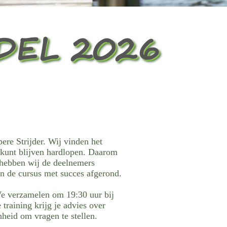
DEL 2026
pere Strijder. Wij vinden het
 kunt blijven hardlopen. Daarom
 hebben wij de deelnemers
n de cursus met succes afgerond.
 We verzamelen om 19:30 uur bij
training krijg je advies over
heid om vragen te stellen.